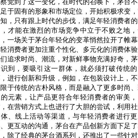
地察觉到了这一变化，在时代的召唤下，茅台不
满足于固有的形象和市场定位，开始积极求变，
深知，只有跟上时代的步伐，满足年轻消费者的
求，才能在激烈的市场竞争中立于不败之地，
是，一场关于茅台年轻化的变革悄然拉开了帷幕
年轻消费者更加注重个性化、多元化的消费体验
他们追求时尚、潮流，对新鲜事物充满好奇，茅
意识到，要吸引这一群体，就必须打破传统的
缚，进行创新和升级，例如，在包装设计上，不
局限于传统的古朴风格，而是融入了更多时尚、
代的元素，让产品更符合年轻消费者的审美，
时，在营销方式上也进行了大胆的尝试，利用社
媒体、线上活动等渠道，与年轻消费者进行更
接、更互动的沟通，茅台在产品创新方面下足了
夫，除了经典的茅台酒系列，还推出了一些针对