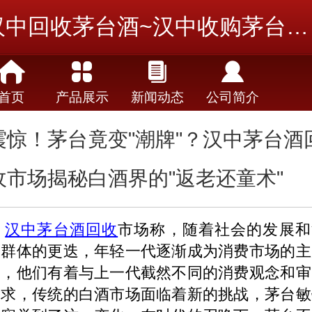
汉中回收茅台酒~汉中收购茅台酒~汉中茅台酒回收
首页
产品展示
新闻动态
公司简介
震惊！茅台竟变"潮牌"？汉中茅台酒
收市场揭秘白酒界的"返老还童术"
汉中茅台酒回收
市场称，随着社会的发展和
费群体的更迭，年轻一代逐渐成为消费市场的主
军，他们有着与上一代截然不同的消费观念和审
需求，传统的白酒市场面临着新的挑战，茅台敏