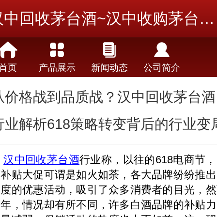
汉中回收茅台酒~汉中收购茅台酒~汉中茅台酒回收
首页
产品展示
新闻动态
公司简介
从价格战到品质战？汉中回收茅台酒
行业解析618策略转变背后的行业变
汉中回收茅台酒
行业称，以往的
618
电商节，
酒补贴大促可谓是如火如荼，各大品牌纷纷推出
幅度的优惠活动，吸引了众多消费者的目光，然
今年，情况却有所不同，许多白酒品牌的补贴力